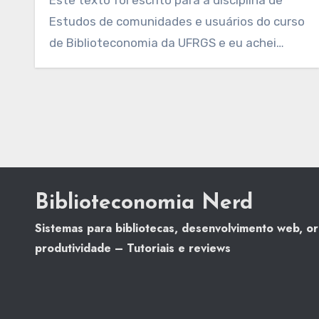
Este texto foi escrito para a disciplina de
Estudos de comunidades e usuários do curso
de Biblioteconomia da UFRGS e eu achei…
Biblioteconomia Nerd
Sistemas para bibliotecas, desenvolvimento web, o
produtividade – Tutoriais e reviews