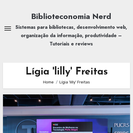
Skip
to
Biblioteconomia Nerd
content
Sistemas para bibliotecas, desenvolvimento web,
organização da informação, produtividade –
Tutoriais e reviews
Lígia 'lilly' Freitas
Home
Lígia 'lilly' Freitas