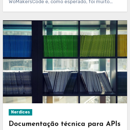
WoMakersCode e, como esperado, foi muito…
Nerdices
Documentação técnica para APIs