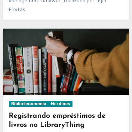
Management da Awari, realizado por Lígia
Freitas.
Biblioteconomia
Nerdices
Registrando empréstimos de
livros no LibraryThing