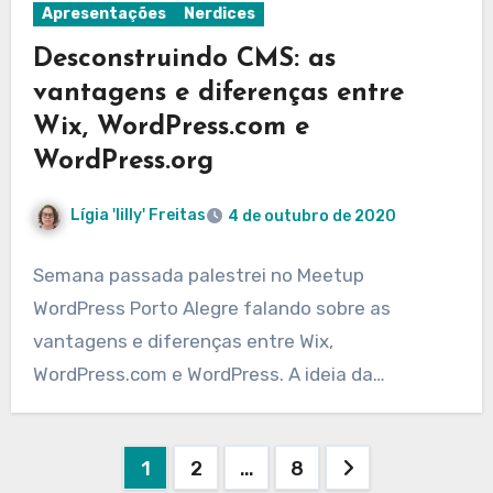
Apresentações
Nerdices
Desconstruindo CMS: as
vantagens e diferenças entre
Wix, WordPress.com e
WordPress.org
Lígia 'lilly' Freitas
4 de outubro de 2020
Semana passada palestrei no Meetup
WordPress Porto Alegre falando sobre as
vantagens e diferenças entre Wix,
WordPress.com e WordPress. A ideia da…
Paginação
1
2
…
8