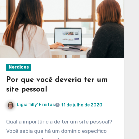
Nerdices
Por que você deveria ter um
site pessoal
Lígia 'lilly' Freitas
11 de julho de 2020
Qual a importância de ter um site pessoal?
Você sabia que há um domínio específico