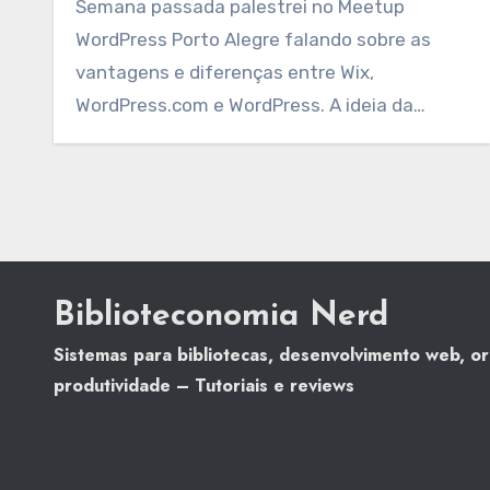
Semana passada palestrei no Meetup
WordPress Porto Alegre falando sobre as
vantagens e diferenças entre Wix,
WordPress.com e WordPress. A ideia da…
Biblioteconomia Nerd
Sistemas para bibliotecas, desenvolvimento web, o
produtividade – Tutoriais e reviews