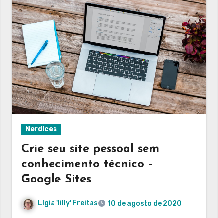
Nerdices
Crie seu site pessoal sem
conhecimento técnico –
Google Sites
Lígia 'lilly' Freitas
10 de agosto de 2020