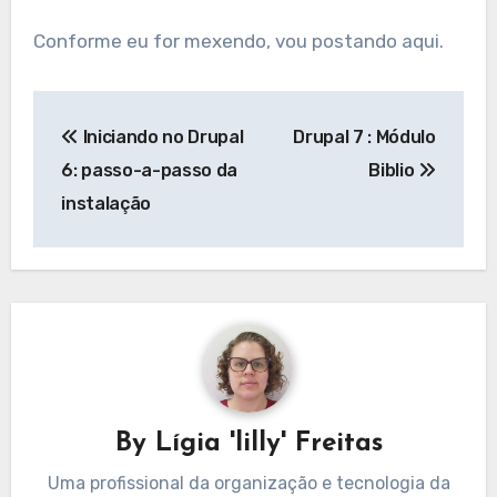
Conforme eu for mexendo, vou postando aqui.
Navegação
Iniciando no Drupal
Drupal 7 : Módulo
de
6: passo-a-passo da
Biblio
Post
instalação
By
Lígia 'lilly' Freitas
Uma profissional da organização e tecnologia da