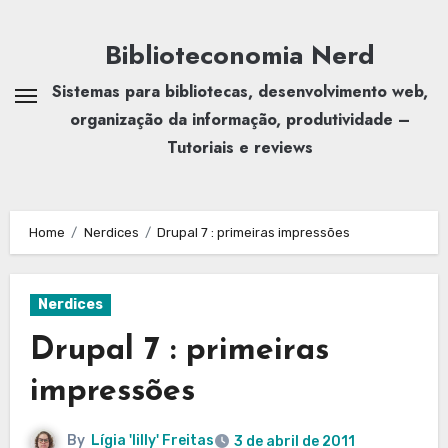
Skip
to
Biblioteconomia Nerd
content
Sistemas para bibliotecas, desenvolvimento web,
organização da informação, produtividade –
Tutoriais e reviews
Home
Nerdices
Drupal 7 : primeiras impressões
Nerdices
Drupal 7 : primeiras
impressões
By
Lígia 'lilly' Freitas
3 de abril de 2011