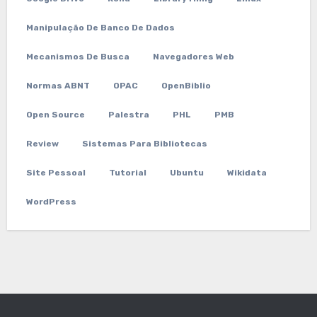
Manipulação De Banco De Dados
Mecanismos De Busca
Navegadores Web
Normas ABNT
OPAC
OpenBiblio
Open Source
Palestra
PHL
PMB
Review
Sistemas Para Bibliotecas
Site Pessoal
Tutorial
Ubuntu
Wikidata
WordPress